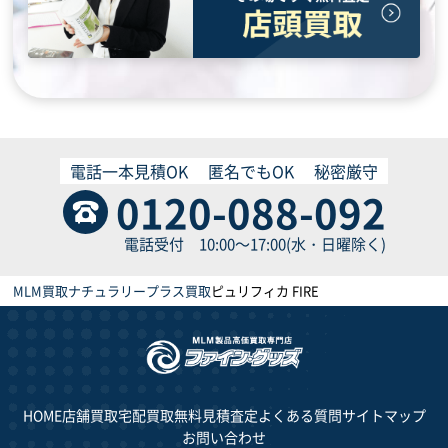
電話一本見積OK
匿名でもOK
秘密厳守
0120-088-092
電話受付 10:00～17:00(水・日曜除く)
MLM買取
ナチュラリープラス買取
ピュリフィカ FIRE
HOME
店舗買取
宅配買取
無料見積査定
よくある質問
サイトマップ
お問い合わせ