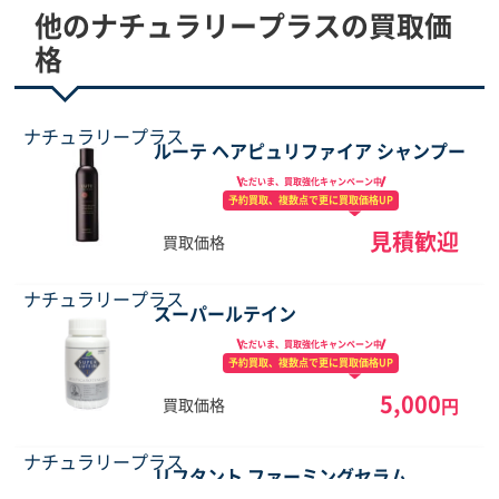
他のナチュラリープラスの買取価
格
ナチュラリープラス
ルーテ ヘアピュリファイア シャンプー
ただいま、買取強化
キャンペーン中
予約買取、複数点で
更に買取価格UP
見積歓迎
買取価格
ナチュラリープラス
スーパールテイン
ただいま、買取強化
キャンペーン中
予約買取、複数点で
更に買取価格UP
5,000
円
買取価格
ナチュラリープラス
リフタント ファーミングセラム