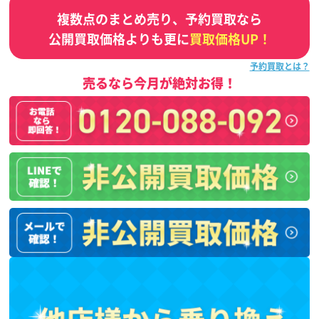
複数点のまとめ売り、予約買取なら
公開買取価格よりも更に
買取価格UP！
予約買取とは？
売るなら今月が絶対お得！