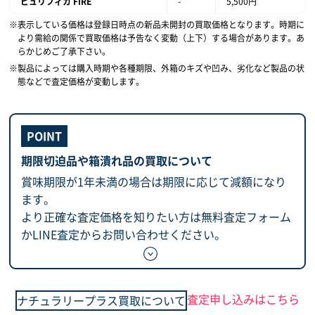
ピュリフィカ FIRE
-
5,500円
表示している価格は登録日時点の新品未開封の買取価格となります。時期に
より需給の関係で買取価格は予告なく変動（上下）する場合があります。あ
らかじめご了承下さい。
製品によっては購入時期や各種期限、外箱のキズや凹み、劣化など製品の状
態などで査定価格が変動します。
期限切迫品や箱潰れ品の買取について
賞味期限が1年未満の場合は期限に応じて減額になり
ます。
より正確な査定価格を知りたい方は無料査定フォーム
かLINE査定からお問い合わせください。
査定申し込みはこちら
ナチュラリープラス買取について