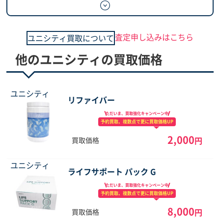
査定申し込みはこちら
ユニシティ買取について
他のユニシティの買取価格
ユニシティ
リファイバー
ただいま、買取強化
キャンペーン中
予約買取、複数点で
更に買取価格UP
2,000
円
買取価格
ユニシティ
ライフサポート パック G
ただいま、買取強化
キャンペーン中
予約買取、複数点で
更に買取価格UP
8,000
円
買取価格