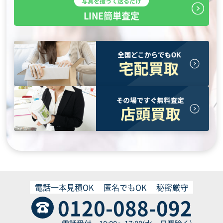
写真を撮って送るだけ
LINE簡単査定
電話一本見積OK
匿名でもOK
秘密厳守
0120-088-092