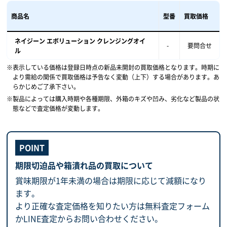
商品名
型番
買取価格
ネイジーン エボリューション クレンジングオイ
-
要問合せ
ル
表示している価格は登録日時点の新品未開封の買取価格となります。時期に
より需給の関係で買取価格は予告なく変動（上下）する場合があります。あ
らかじめご了承下さい。
製品によっては購入時期や各種期限、外箱のキズや凹み、劣化など製品の状
態などで査定価格が変動します。
期限切迫品や箱潰れ品の買取について
賞味期限が1年未満の場合は期限に応じて減額になり
ます。
より正確な査定価格を知りたい方は無料査定フォーム
かLINE査定からお問い合わせください。