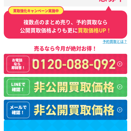
買取強化キャンペーン実施中
複数点のまとめ売り、予約買取なら
公開買取価格よりも更に
買取価格UP！
予約買取とは？
売るなら今月が絶対お得！