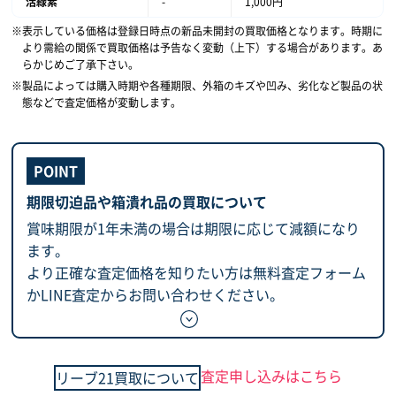
活緑素
-
1,000円
表示している価格は登録日時点の新品未開封の買取価格となります。時期に
より需給の関係で買取価格は予告なく変動（上下）する場合があります。あ
らかじめご了承下さい。
製品によっては購入時期や各種期限、外箱のキズや凹み、劣化など製品の状
態などで査定価格が変動します。
期限切迫品や箱潰れ品の買取について
賞味期限が1年未満の場合は期限に応じて減額になり
ます。
より正確な査定価格を知りたい方は無料査定フォーム
かLINE査定からお問い合わせください。
査定申し込みはこちら
リーブ21買取について