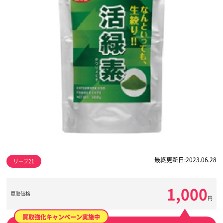
最終更新日:2023.06.28
リーブ21
1,000
買取価格
円
買取強化キャンペーン実施中