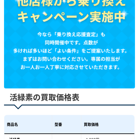
活緑素の買取価格表
商品名
型番
買取価格