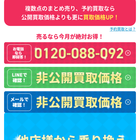
複数点のまとめ売り、予約買取なら
公開買取価格よりも更に
買取価格UP！
予約買取とは？
売るなら今月が絶対お得！