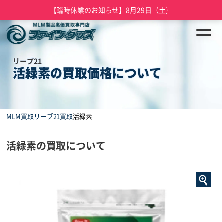
【臨時休業のお知らせ】8月29日（土）
リーブ21
活緑素の買取価格について
MLM買取
リーブ21買取
活緑素
活緑素の買取について