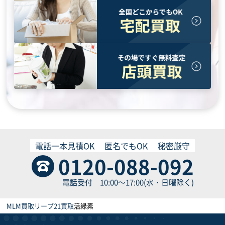
電話一本見積OK
匿名でもOK
秘密厳守
0120-088-092
電話受付 10:00～17:00(水・日曜除く)
MLM買取
リーブ21買取
活緑素