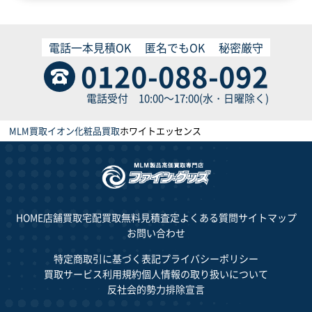
電話一本見積OK
匿名でもOK
秘密厳守
0120-088-092
電話受付 10:00～17:00(水・日曜除く)
MLM買取
イオン化粧品買取
ホワイトエッセンス
HOME
店舗買取
宅配買取
無料見積査定
よくある質問
サイトマップ
お問い合わせ
特定商取引に基づく表記
プライバシーポリシー
買取サービス利用規約
個人情報の取り扱いについて
反社会的勢力排除宣言