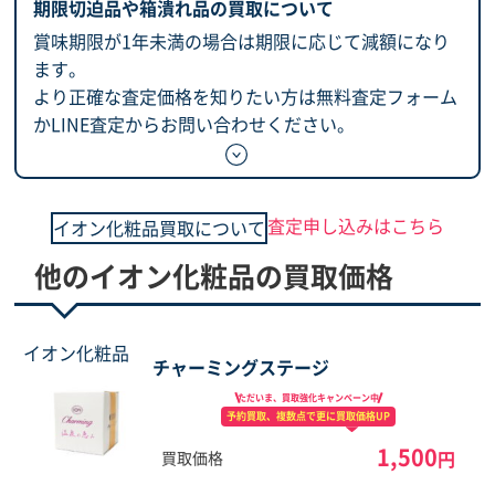
期限切迫品や箱潰れ品の買取について
賞味期限が1年未満の場合は期限に応じて減額になり
ます。
より正確な査定価格を知りたい方は無料査定フォーム
かLINE査定からお問い合わせください。
査定申し込みはこちら
イオン化粧品買取について
他のイオン化粧品の買取価格
イオン化粧品
チャーミングステージ
ただいま、買取強化
キャンペーン中
予約買取、複数点で
更に買取価格UP
1,500
円
買取価格