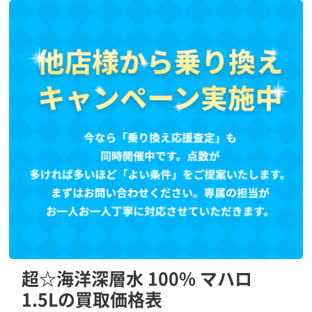
超☆海洋深層水 100% マハロ
1.5Lの買取価格表