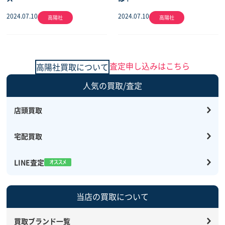
2024.07.10
2024.07.10
高陽社
高陽社
査定申し込みはこちら
高陽社買取について
人気の買取/査定
店頭買取
宅配買取
LINE査定
当店の買取について
買取ブランド一覧