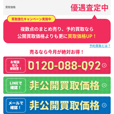
優遇査定中
買取価格
買取強化キャンペーン実施中
複数点のまとめ売り、予約買取なら
公開買取価格よりも更に
買取価格UP！
予約買取とは？
売るなら今月が絶対お得！