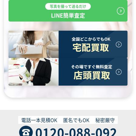
写真を撮って送るだけ
LINE簡単査定
電話一本見積OK
匿名でもOK
秘密厳守
0120-088-092