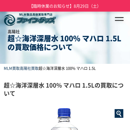
【臨時休業のお知らせ】8月29日（土）
高陽社
超☆海洋深層水 100% マハロ 1.5L
の買取価格について
MLM買取
高陽社買取
超☆海洋深層水 100% マハロ 1.5L
超☆海洋深層水 100% マハロ 1.5Lの買取につ
いて