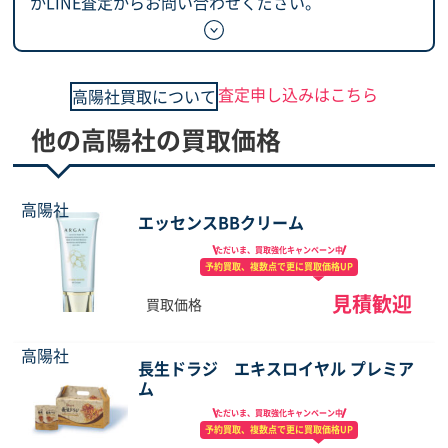
かLINE査定からお問い合わせください。
査定申し込みはこちら
高陽社買取について
他の高陽社の買取価格
高陽社
エッセンスBBクリーム
ただいま、買取強化
キャンペーン中
予約買取、複数点で
更に買取価格UP
見積歓迎
買取価格
高陽社
長生ドラジ エキスロイヤル プレミア
ム
ただいま、買取強化
キャンペーン中
予約買取、複数点で
更に買取価格UP