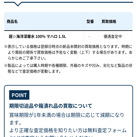
商品名
型番
買取価格
超☆海洋深層水 100% マハロ 1.5L
-
優遇査定中
表示している価格は登録日時点の新品未開封の買取価格となります。時期に
より需給の関係で買取価格は予告なく変動（上下）する場合があります。あ
らかじめご了承下さい。
製品によっては購入時期や各種期限、外箱のキズや凹み、劣化など製品の状
態などで査定価格が変動します。
期限切迫品や箱潰れ品の買取について
賞味期限が1年未満の場合は期限に応じて減額になり
ます。
より正確な査定価格を知りたい方は無料査定フォーム