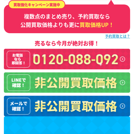
買取強化キャンペーン実施中
複数点のまとめ売り、予約買取なら
公開買取価格よりも更に
買取価格UP！
予約買取とは？
売るなら今月が絶対お得！