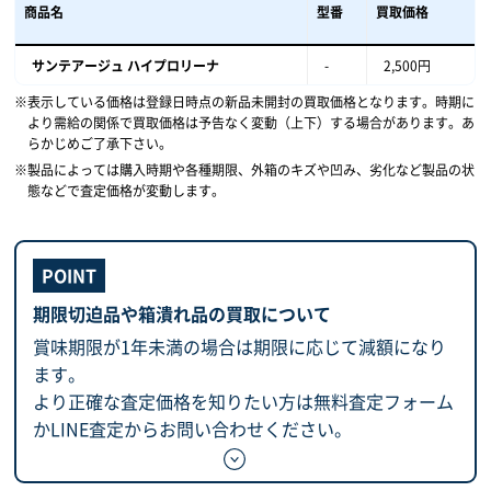
商品名
型番
買取価格
サンテアージュ ハイプロリーナ
-
2,500円
表示している価格は登録日時点の新品未開封の買取価格となります。時期に
より需給の関係で買取価格は予告なく変動（上下）する場合があります。あ
らかじめご了承下さい。
製品によっては購入時期や各種期限、外箱のキズや凹み、劣化など製品の状
態などで査定価格が変動します。
期限切迫品や箱潰れ品の買取について
賞味期限が1年未満の場合は期限に応じて減額になり
ます。
より正確な査定価格を知りたい方は無料査定フォーム
かLINE査定からお問い合わせください。