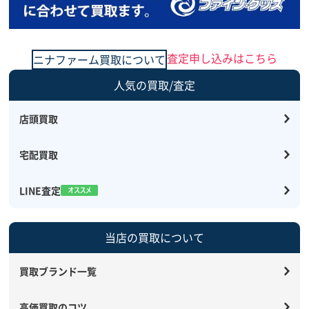
査定申し込みはこちら
ニナファーム買取について
人気の買取/査定
店頭買取
宅配買取
LINE査定
当店の買取について
買取ブランド一覧
高価買取のコツ