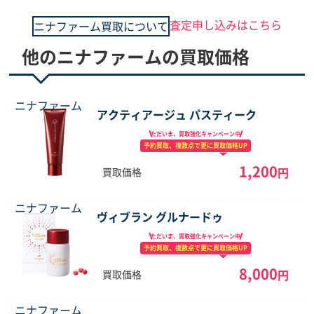
査定申し込みはこちら
ニナファーム買取について
他のニナファームの買取価格
ニナファーム
アクティアージュ パスティーク
ただいま、買取強化
キャンペーン中
予約買取、複数点で
更に買取価格UP
1,200
円
買取価格
ニナファーム
ヴィブラン グルナードゥ
ただいま、買取強化
キャンペーン中
予約買取、複数点で
更に買取価格UP
8,000
円
買取価格
ニナファーム