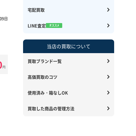
宅配買取
09日
LINE査定
当店の買取について
0
買取ブランド一覧
円
高価買取のコツ
使用済み・箱なしOK
買取した商品の管理方法