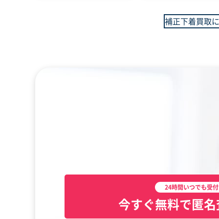
補正下着買取
24時間いつでも受付
今すぐ無料で匿名