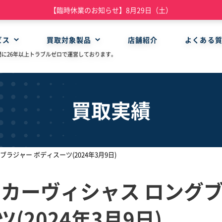
【臨時休業のお知らせ】8月29日（土）
ビス
買取対象製品
店舗紹介
よくある
門に26年以上トラブルゼロで運営しております。
買取実績
ラジャー ボディスーツ(2024年3月9日)
 カーヴィシャス ロング
(2024年3月9日)