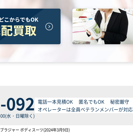
-092
電話一本見積OK
匿名でもOK
秘密厳守
オペレーターは全員ベテランメンバーが対応
:00(水・日曜除く)
ラジャー ボディスーツ(2024年3月9日)