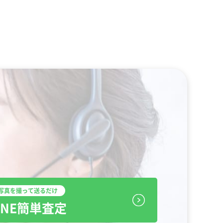
写真を撮って送るだけ
INE簡単査定