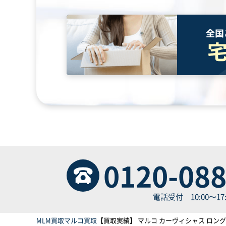
0120-088
電話受付 10:00～17
MLM買取
マルコ買取
【買取実績】 マルコ カーヴィシャス ロングブ