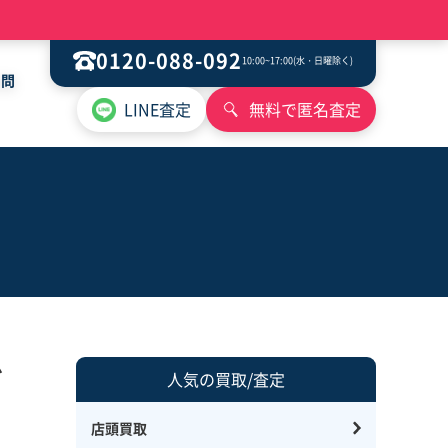
0120-088-092
10:00~17:00(水・日曜除く)
質問
LINE査定
無料で匿名査定
ブ
人気の買取/査定
店頭買取