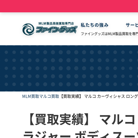
私たちの強み
サー
ファイングッズはMLM製品買取を専
MLM買取
マルコ買取
【買取実績】 マルコ カーヴィシャス ロングブ
【買取実績】 マルコ
ラジャー ボディスーツ