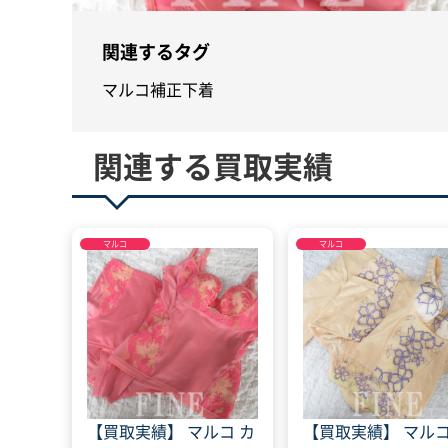
関連するタグ
マルコ
補正下着
関連する買取実績
マルコ
マルコ
【買取実績】 マルコ カ
【買取実績】 マルコ