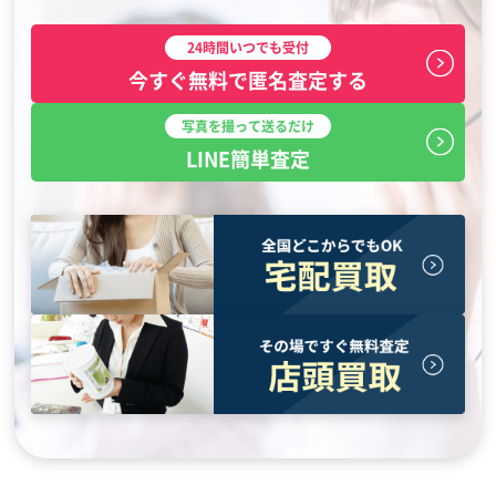
24時間いつでも受付
今すぐ無料で匿名査定する
写真を撮って送るだけ
LINE簡単査定