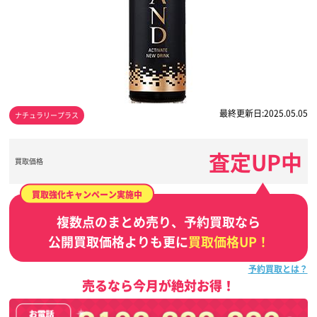
最終更新日:2025.05.05
ナチュラリープラス
査定UP中
買取価格
買取強化キャンペーン実施中
複数点のまとめ売り、予約買取なら
公開買取価格よりも更に
買取価格UP！
予約買取とは？
売るなら今月が絶対お得！