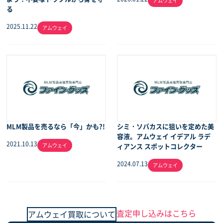
アムウェイ
る
2025.11.22
アムウェイ
MLM製品を売るなら「今」かも?!
シミ・ソバカスに狙いを定めた美
容液。アムウェイ イデアル ラデ
2021.10.13
アムウェイ
ィアンス スポットコレクター
2024.07.13
アムウェイ
査定申し込みはこちら
アムウェイ買取について