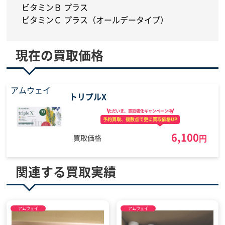
ビタミンＢ プラス
ビタミンＣ プラス（オールデータイプ）
現在の買取価格
アムウェイ
トリプルX
ただいま、買取強化
キャンペーン中
予約買取、複数点で
更に買取価格UP
6,100
円
買取価格
関連する買取実績
アムウェイ
アムウェイ