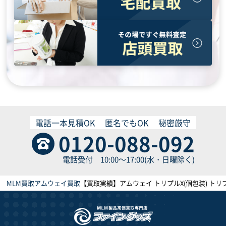
電話一本見積OK
匿名でもOK
秘密厳守
0120-088-092
電話受付 10:00～17:00(水・日曜除く)
MLM買取
アムウェイ買取
【買取実績】アムウェイ トリプルX(個包装) トリプ