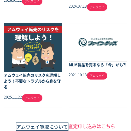
2026.01.22
アムウェイ
2024.07.13
アムウェイ
MLM製品を売るなら「今」かも?!
アムウェイ転売のリスクを理解し
2021.10.13
アムウェイ
よう！不要なトラブルから身を守
る
2025.11.22
アムウェイ
査定申し込みはこちら
アムウェイ買取について