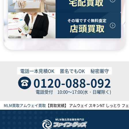
電話一本見積OK
匿名でもOK
秘密厳守
0120-088-092
電話受付 10:00～17:00(水・日曜除く)
MLM買取
アムウェイ買取
【買取実績】 アムウェイ スキンNT しっとり フェ