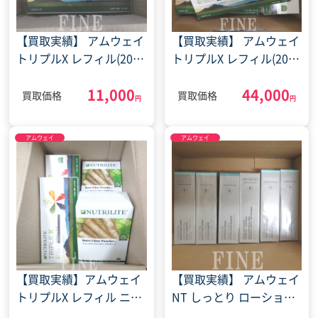
【買取実績】 アムウェイ
【買取実績】 アムウェイ
トリプルX レフィル(2022
トリプルX レフィル(2022
年7月26日)
年7月5日)
11,000
44,000
買取価格
買取価格
円
円
アムウェイ
アムウェイ
【買取実績】アムウェイ
【買取実績】 アムウェイ
トリプルX レフィル ニュ
NT しっとり ローション
ートリ ファイバーパウダ
フェイスウォッシュ ハリ