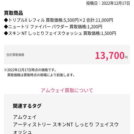
投稿日：2022年12月17日
買取商品
◆トリプルX レフィル 買取価格:5,500円×2 合計:11,000円
◆ニュートリ ファイバー パウダー 買取価格:1,200円
◆スキン NT しっとりフェイスウォッシュ 買取価格:1,500円
13,700
合計買取価格
円
2022年12月17日時点の価格です。
買取価格は買取時点の相場により前後します。
アムウェイ買取について
関連するタグ
アムウェイ
アーティストリー スキンNT しっとり フェイスウ
ォッシュ