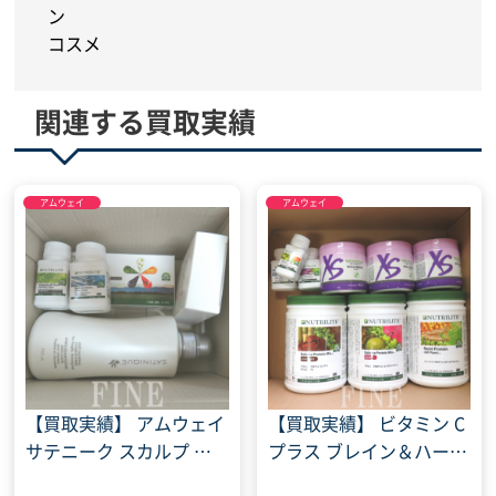
ン
コスメ
関連する買取実績
アムウェイ
アムウェイ
【買取実績】 アムウェイ
【買取実績】 ビタミン C
サテニーク スカルプ コ
プラス ブレイン＆ハート
ンディショナー トリプル
カルマグ D プラス プロテ