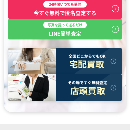
24時間いつでも受付
今すぐ無料で匿名査定する
写真を撮って送るだけ
LINE簡単査定