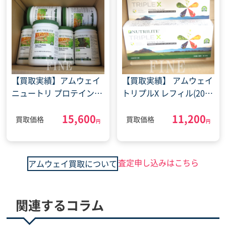
【買取実績】アムウェイ
【買取実績】 アムウェイ
ニュートリ プロテイン
トリプルX レフィル(2023
オールプラント 抹茶
年9月30日)
15,600
11,200
(2022年1月29日)
買取価格
買取価格
円
円
査定申し込みはこちら
アムウェイ買取について
関連するコラム