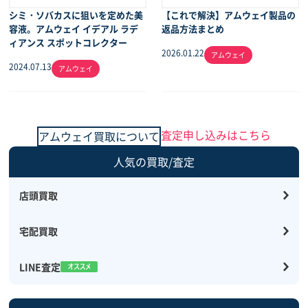
シミ・ソバカスに狙いを定めた美
【これで解決】アムウェイ製品の
容液。アムウェイ イデアル ラデ
返品方法まとめ
ィアンス スポットコレクター
2026.01.22
アムウェイ
2024.07.13
アムウェイ
査定申し込みはこちら
アムウェイ買取について
人気の買取/査定
店頭買取
宅配買取
LINE査定