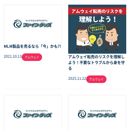
MLM製品を売るなら「今」かも?!
アムウェイ転売のリスクを理解し
2021.10.13
アムウェイ
よう！不要なトラブルから身を守
る
2025.11.22
アムウェイ