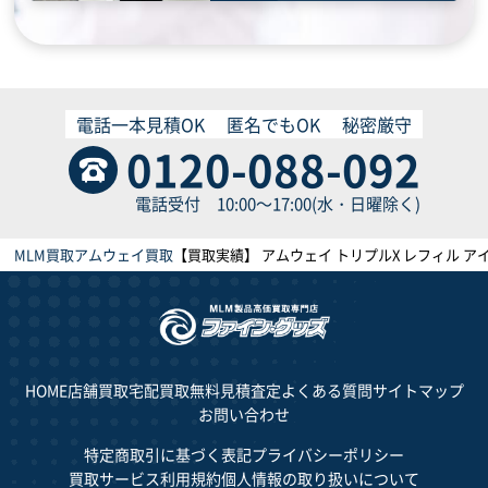
電話一本見積OK
匿名でもOK
秘密厳守
0120-088-092
電話受付 10:00～17:00(水・日曜除く)
MLM買取
アムウェイ買取
【買取実績】 アムウェイ トリプルX レフィル アイロ
HOME
店舗買取
宅配買取
無料見積査定
よくある質問
サイトマップ
お問い合わせ
特定商取引に基づく表記
プライバシーポリシー
買取サービス利用規約
個人情報の取り扱いについて