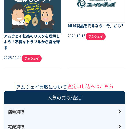
MLM製品を売るなら「今」かも?!
アムウェイ転売のリスクを理解し
2021.10.13
アムウェイ
よう！不要なトラブルから身を守
る
2025.11.22
アムウェイ
査定申し込みはこちら
アムウェイ買取について
人気の買取/査定
店頭買取
宅配買取