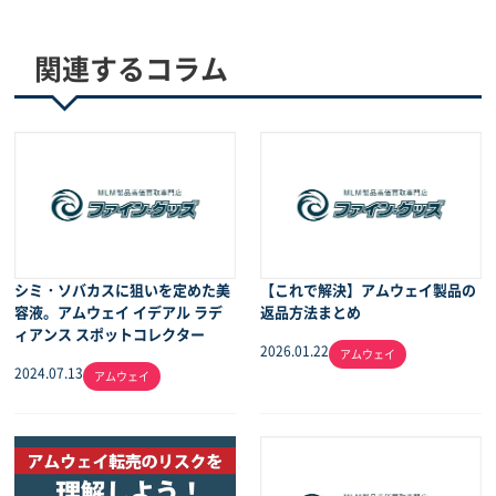
関連するコラム
シミ・ソバカスに狙いを定めた美
【これで解決】アムウェイ製品の
容液。アムウェイ イデアル ラデ
返品方法まとめ
ィアンス スポットコレクター
2026.01.22
アムウェイ
2024.07.13
アムウェイ