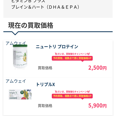
ビタミンＢ プラス
ブレイン＆ハート（ＤＨＡ＆ＥＰＡ）
現在の買取価格
アムウェイ
ニュートリ プロテイン
ただいま、買取強化
キャンペーン中
予約買取、複数点で
更に買取価格UP
2,500
円
買取価格
アムウェイ
トリプルX
ただいま、買取強化
キャンペーン中
予約買取、複数点で
更に買取価格UP
5,900
円
買取価格