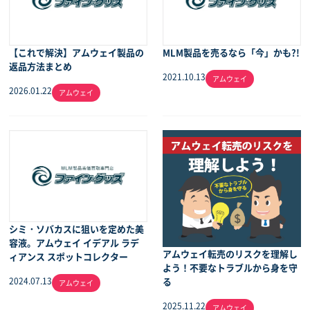
【これで解決】アムウェイ製品の
MLM製品を売るなら「今」かも?!
返品方法まとめ
2021.10.13
アムウェイ
2026.01.22
アムウェイ
シミ・ソバカスに狙いを定めた美
容液。アムウェイ イデアル ラデ
アムウェイ転売のリスクを理解し
ィアンス スポットコレクター
よう！不要なトラブルから身を守
る
2024.07.13
アムウェイ
2025.11.22
アムウェイ