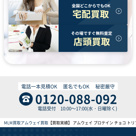
電話一本見積OK
匿名でもOK
秘密厳守
0120-088-092
電話受付 10:00～17:00(水・日曜除く)
MLM買取
アムウェイ買取
【買取実績】 アムウェイ プロテイン チョコ トリプル