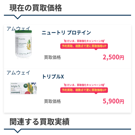
現在の買取価格
アムウェイ
ニュートリ プロテイン
ただいま、買取強化
キャンペーン中
予約買取、複数点で
更に買取価格UP
2,500
円
買取価格
アムウェイ
トリプルX
ただいま、買取強化
キャンペーン中
予約買取、複数点で
更に買取価格UP
5,900
円
買取価格
関連する買取実績