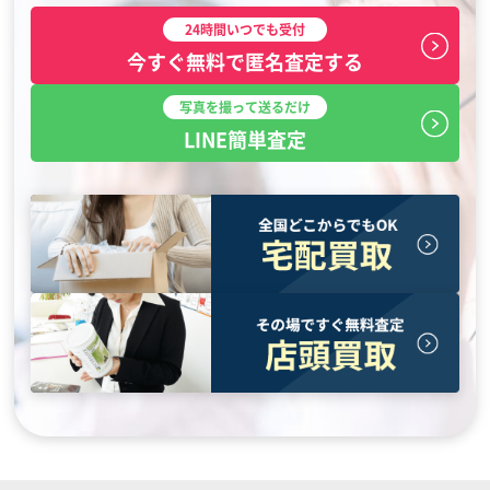
24時間いつでも受付
今すぐ無料で匿名査定する
写真を撮って送るだけ
LINE簡単査定