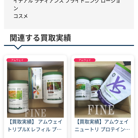
イデアル ラディアンス ブライトニング ローショ
ン
コスメ
関連する買取実績
アムウェイ
アムウェイ
【買取実績】 アムウェイ
【買取実績】アムウェイ
トリプルX レフィル プロ
ニュートリ プロテイン
テイン オールプラント
オールプラント 抹茶 XS