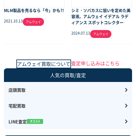
MLM製品を売るなら「今」かも?!
シミ・ソバカスに狙いを定めた美
容液。アムウェイ イデアル ラデ
2021.10.13
アムウェイ
ィアンス スポットコレクター
2024.07.13
アムウェイ
査定申し込みはこちら
アムウェイ買取について
人気の買取/査定
店頭買取
宅配買取
LINE査定