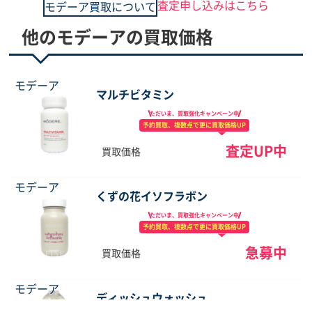
査定申し込みはこちら
モデーア買取について
他のモデーアの買取価格
モデーア
マルチビタミン
ただいま、買取強化
キャンペーン中
予約買取、複数点で
更に買取価格UP
査定UP中
買取価格
モデーア
くずの花イソフラボン
ただいま、買取強化
キャンペーン中
予約買取、複数点で
更に買取価格UP
急募中
買取価格
モデーア
ディッシュウォッシュ