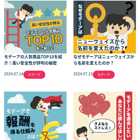
モデーアの人気商品TOP10を紹
なぜモデーアはニューウェイズか
介！高い安全性が評判の秘密
ら名前を変えたのか？
2024.07.14
2024.07.15
モデーア
モデーア