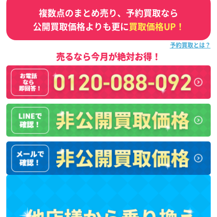
複数点のまとめ売り、予約買取なら
公開買取価格よりも更に
買取価格UP！
予約買取とは？
売るなら今月が絶対お得！