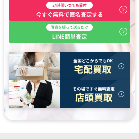
24時間いつでも受付
今すぐ無料で匿名査定する
写真を撮って送るだけ
LINE簡単査定