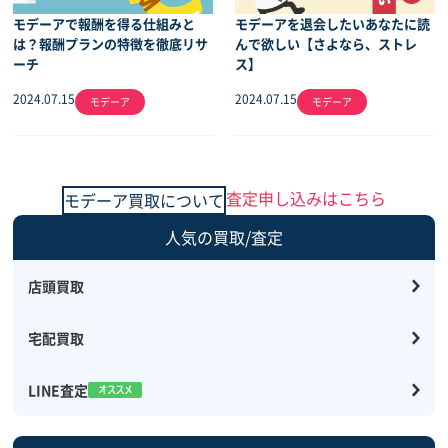
モデーアで報酬を得る仕組みと
モデーアを退会したいあなたに読
は？報酬プランの特徴を徹底リサ
んで欲しい【さよなら、ストレ
ーチ
ス】
2024.07.15
2024.07.15
モデーア
モデーア
査定申し込みはこちら
モデーア買取について
人気の買取/査定
店頭買取
宅配買取
LINE査定