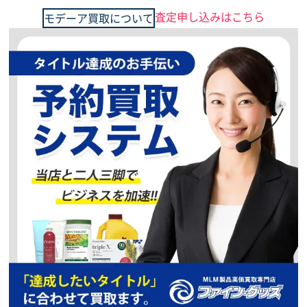
ただいま、買取強化
キャンペーン中
査定申し込みはこちら
モデーア買取について
予約買取、複数点で
更に買取価格UP
見積歓迎
買取価格
モデーア
オメガ3
ただいま、買取強化
キャンペーン中
予約買取、複数点で
更に買取価格UP
見積歓迎
買取価格
モデーア
ルテイン
ただいま、買取強化
キャンペーン中
予約買取、複数点で
更に買取価格UP
急募中
買取価格
モデーア
アクシス グリーンファイトブレンド
ただいま、買取強化
キャンペーン中
予約買取、複数点で
更に買取価格UP