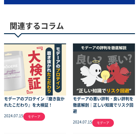
急募中
買取価格
関連するコラム
モデーアのプロテイン『磨き抜か
モデーアの悪い評判・良い評判を
れたこだわり』を大検証！
徹底解剖｜正しい知識でリスク回
避
2024.07.15
モデーア
2024.07.15
モデーア