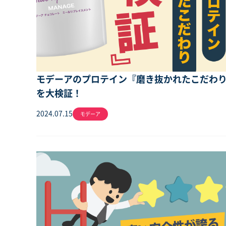
モデーアのプロテイン『磨き抜かれたこだわ
を大検証！
2024.07.15
モデーア