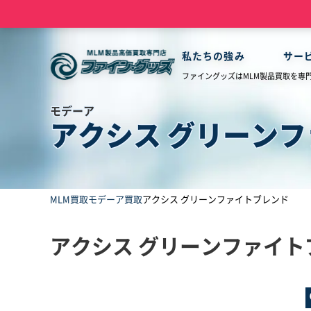
私たちの強み
サー
ファイングッズはMLM製品買取を専
モデーア
アクシス グリーン
MLM買取
モデーア買取
アクシス グリーンファイトブレンド
アクシス グリーンファイ