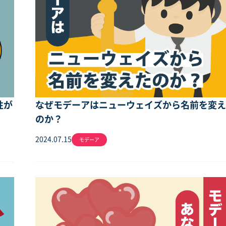
性が
なぜモデーアはニューウェイズから名前を変
のか？
2024.07.15
モデーア