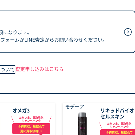
額になります。
フォームかLINE査定からお問い合わせください。
査定申し込みはこちら
について
モデーア
オメガ3
リキッドバイオ
セルスキン
ただいま、買取強化
キャンペーン中
ただいま、買取強化
予約買取、複数点で
キャンペーン中
更に買取価格UP
予約買取、複数点で