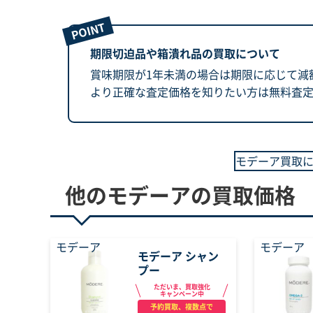
期限切迫品や箱潰れ品の買取について
賞味期限が1年未満の場合は期限に応じて減
より正確な査定価格を知りたい方は無料査定
モデーア買取
他のモデーアの買取価格
モデーア
モデーア
モデーア シャン
プー
ただいま、買取強化
キャンペーン中
予約買取、複数点で