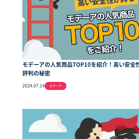
モデーアの人気商品TOP10を紹介！高い安全
評判の秘密
2024.07.14
モデーア