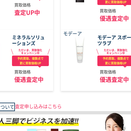
更に買取価格UP
買取価格
買取価格
査定UP中
優遇査定中
モデーア
ミネラルソリュ
モデーア スポ
ーションズ
ツラブ
ただいま、買取強化
ただいま、買取強化
キャンペーン中
キャンペーン中
予約買取、複数点で
予約買取、複数点で
更に買取価格UP
更に買取価格UP
買取価格
買取価格
優遇査定中
優遇査定中
査定申し込みはこちら
について