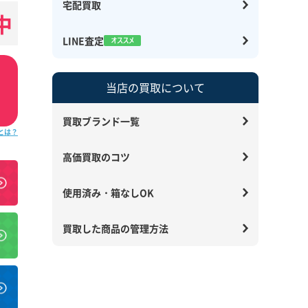
宅配買取
中
LINE査定
当店の買取について
買取ブランド一覧
とは？
高価買取のコツ
使用済み・箱なしOK
買取した商品の管理方法