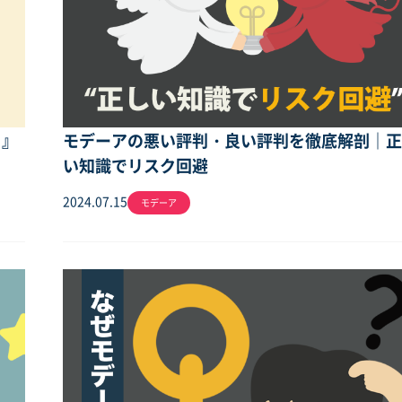
り』
モデーアの悪い評判・良い評判を徹底解剖｜
い知識でリスク回避
2024.07.15
モデーア