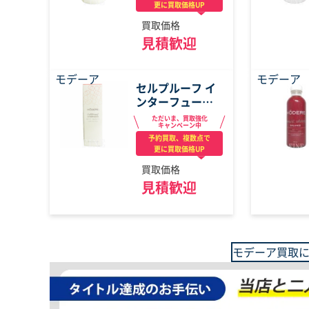
更に買取価格UP
買取価格
見積歓迎
モデーア
モデーア
セルプルーフ イ
ンターフュージ
ョン
ただいま、買取強化
キャンペーン中
予約買取、複数点で
更に買取価格UP
買取価格
見積歓迎
モデーア買取