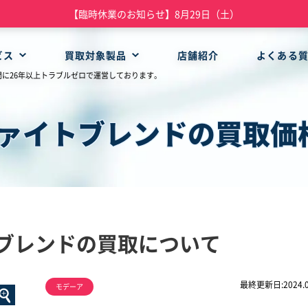
【臨時休業のお知らせ】8月29日（土）
ビス
買取対象製品
店舗紹介
よくある
門に26年以上トラブルゼロで運営しております。
ファイトブレンドの買取価
トブレンドの買取について
最終更新日:2024.0
モデーア