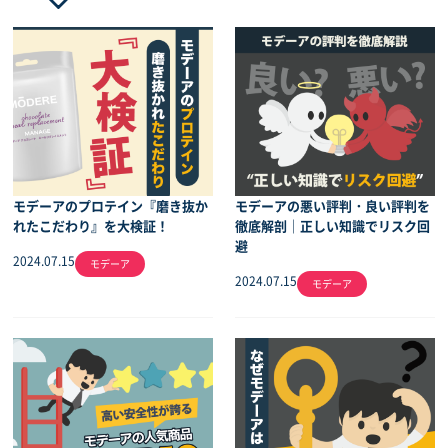
モデーアのプロテイン『磨き抜か
モデーアの悪い評判・良い評判を
れたこだわり』を大検証！
徹底解剖｜正しい知識でリスク回
避
2024.07.15
モデーア
2024.07.15
モデーア