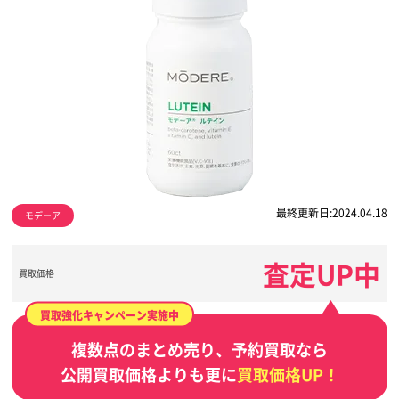
最終更新日:2024.04.18
モデーア
査定UP中
買取価格
買取強化キャンペーン実施中
複数点のまとめ売り、予約買取なら
公開買取価格よりも更に
買取価格UP！