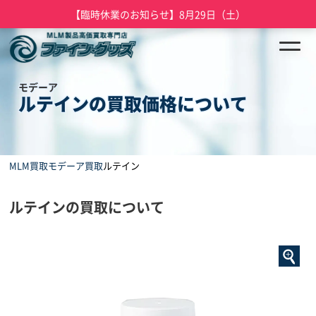
【臨時休業のお知らせ】8月29日（土）
モデーア
ルテインの買取価格について
MLM買取
モデーア買取
ルテイン
ルテインの買取について