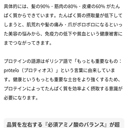
具体的には、髪の90%・筋肉の80%・皮膚の60% がたん
ぱく質からできています。​たんぱく質の摂取量が低下して
しまうと、肌荒れや髪の痛み・爪がボロボロになるといっ
た美容の悩みから、免疫力の低下や貧血という健康被害に
までつながってきます。
プロテインの語源はギリシア語で「もっとも重要なもの：
prōteîo（プロティオス）」という言葉に由来していま
す。健康というもっとも重要な土台をより強くするため、
プロテインによってたんぱく質を効率よく摂取する意識が
必要になります。
品質を左右する『必須アミノ酸のバランス』が超