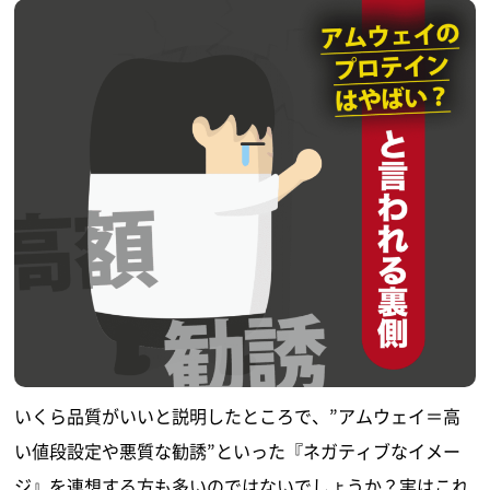
いくら品質がいいと説明したところで、”アムウェイ＝高
い値段設定や悪質な勧誘”といった『ネガティブなイメー
ジ』を連想する方も多いのではないでしょうか？実はこれ