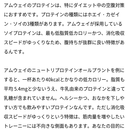
アムウェイのプロテインは、特にダイエット中の空腹対策
におすすめです。プロテインの種類にはホエイ・カゼイ
ン・ソイの3種類があります。アムウェイが採用している
ソイプロテインは、最も低脂質低カロリーかつ、消化吸収
スピードがゆっくりなため、腹持ちが抜群に良い特徴があ
るんです。
アムウェイのニュートリプロテインオールプラントを例に
すると、一杯あたり40kcalとかなりの低カロリー。脂質も
平均 5.4mgと少ないうえ、牛乳由来のプロテインと違って
乳糖が含まれていません。ヘルシーかつ、おなかを下しや
すい方でも飲みやすいプロテインなんです。ただし消化吸
収スピードがゆっくりという特徴は、筋肉量を増やしたい
トレーニーには不向きな側面もあります。あなたの目的に