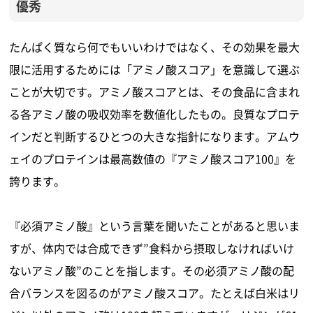
優秀
たんぱく質なら何でもいいわけではなく、その効果を最大
限に活用するためには「アミノ酸スコア」を意識して選ぶ
ことが大切です。アミノ酸スコアとは、その食品に含まれ
る各アミノ酸の吸収効率を数値化したもの。良質なプロテ
インだと判断するひとつの大きな指針になります。アムウ
ェイのプロテインは最高数値の『アミノ酸スコア100』を
誇ります。
『必須アミノ酸』という言葉を聞いたことがあると思いま
すが、体内では合成できず”食料から摂取しなければいけ
ないアミノ酸”のことを指します。その必須アミノ酸の配
合バランスを図るのがアミノ酸スコア。たとえば白米はリ