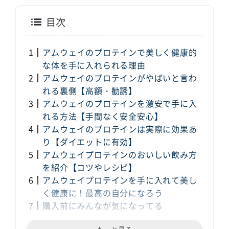
目次
アムウェイのプロテインで美しく健康的
な体を手に入れられる理由
アムウェイのプロテインがやばいと言わ
れる裏側【高額・勧誘】
アムウェイのプロテインを激安で手に入
れる方法【手間なく安全安心】
アムウェイのプロテインは実際に効果あ
り【ダイエットに有効】
アムウェイプロテインのおいしい飲み方
を紹介【コツやレシピ】
アムウェイプロテインを手に入れて美し
く健康に！最高の自分になろう
購入前にみんなが気になってる
Q&A【TOP3】